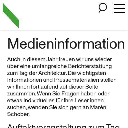
Zum Hauptinhalt springen
Cookie-Einstellungen
Medieninformation
Auch in diesem Jahr freuen wir uns wieder
über eine umfangreiche Berichterstattung
zum Tag der Architektur. Die wichtigsten
Informationen und Pressematerialien stellen
wir Ihnen fortlaufend auf dieser Seite
zusammen. Wenn Sie Fragen haben oder
etwas Individuelles für Ihre Leser:innen
suchen, wenden Sie sich gern an Marén
Schober.
Auftaktveranstaltung zum Tag