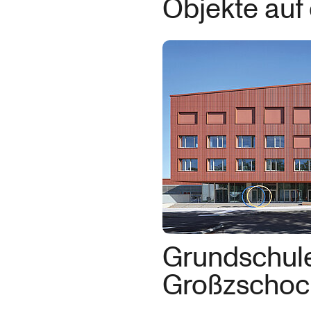
Objekte auf 
Grundschul
Großzschoc