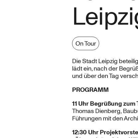
Leipzi
On Tour
Die Stadt Leipzig beteili
lädt ein, nach der Begr
und über den Tag versc
PROGRAMM
11 Uhr Begrüßung zum 
Thomas Dienberg, Baubü
Führungen mit den Archi
12:30 Uhr Projektvorst