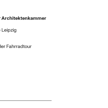
er Architektenkammer
 Leipzig
ler Fahrradtour