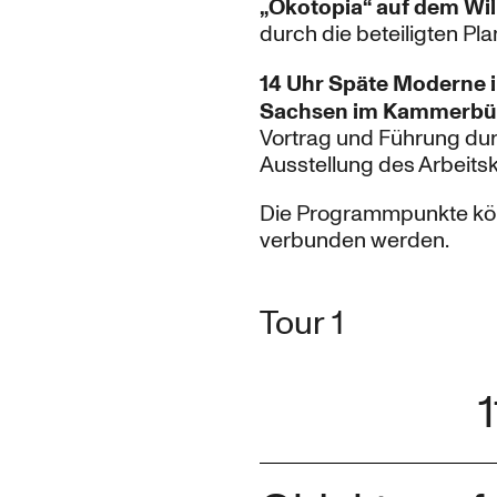
„Ökotopia“ auf dem Wi
durch die beteiligten Pl
14 Uhr Späte Moderne 
Sachsen im Kammerbür
Vortrag und Führung dur
Ausstellung des Arbeits
Die Programmpunkte könn
verbunden werden.
Tour 1
1