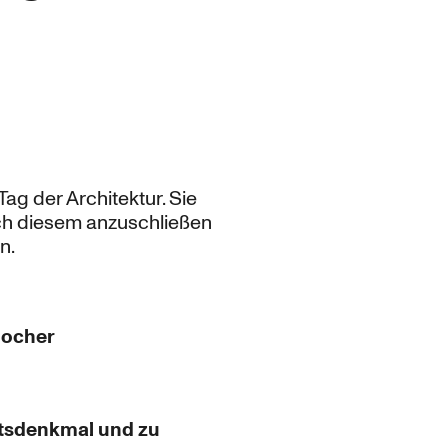
Tag der Architektur. Sie
ch diesem anzuschließen
n.
hocher
itsdenkmal und zu