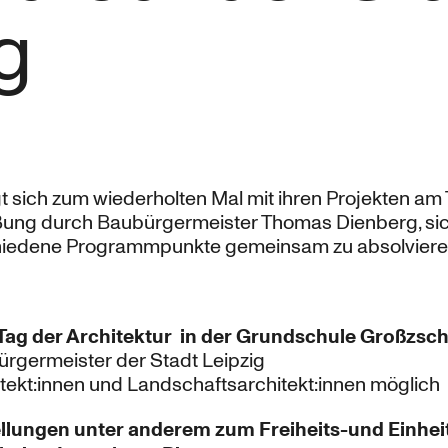
g
gt sich zum wiederholten Mal mit ihren Projekten am 
üßung durch Baubürgermeister Thomas Dienberg, si
hiedene Programmpunkte gemeinsam zu absolviere
Tag der Architektur in der Grundschule Großzsc
rgermeister der Stadt Leipzig
tekt:innen und Landschaftsarchitekt:innen möglich
ellungen unter anderem zum Freiheits-und Einhe