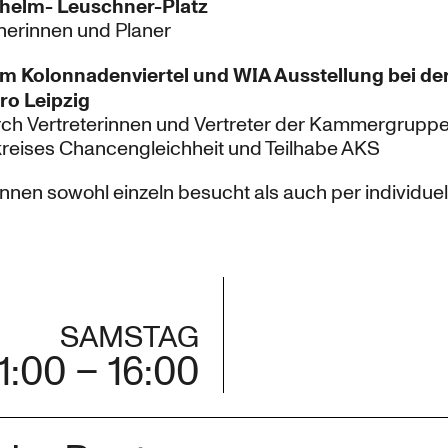
lhelm- Leuschner-Platz
anerinnen und Planer
im Kolonnadenviertel und WIA Ausstellung bei d
o Leipzig
ch Vertreterinnen und Vertreter der Kammergruppe
kreises Chancengleichheit und Teilhabe AKS
en sowohl einzeln besucht als auch per individuel
SAMSTAG
1:00 – 16:00