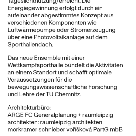
Tageslichtnutzung) erreicht. Die
Energiegewinnung erfolgt durch ein
aufeinander abgestimmtes Konzept aus
verschiedenen Komponenten wie
Luftwärmepumpe oder Stromerzeugung
über eine Photovoltaikanlage auf dem
Sporthallendach.
Das neue Ensemble mit einer
Wettkampfsporthalle bündelt die Aktivitäten
an einem Standort und schafft optimale
Voraussetzungen für die
bewegungswissenschaftliche Forschung
und Lehre der TU Chemnitz.
Architekturbüro:
ARGE FC Generalplanung + raumleipzig
architekten: raumleipzig architekten
morkramer schnieber voříšková PartG mbB