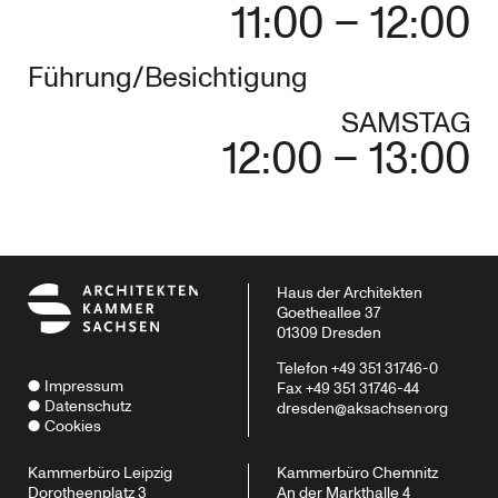
11:00 – 12:00
Führung/Besichtigung
SAMSTAG
12:00 – 13:00
Haus der Architekten
Goetheallee 37
01309 Dresden
Telefon +49 351 31746-0
Impressum
Fax +49 351 31746-44
.
Datenschutz
dresden@aksachsen
org
Cookies
Kammerbüro Leipzig
Kammerbüro Chemnitz
Dorotheenplatz 3
An der Markthalle 4