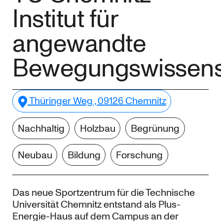
Institut für
angewandte
Bewegungswissens
Thüringer Weg , 09126 Chemnitz
Nachhaltig
Holzbau
Begrünung
Neubau
Bildung
Forschung
Das neue Sportzentrum für die Technische
Universität Chemnitz entstand als Plus-
Energie-Haus auf dem Campus an der